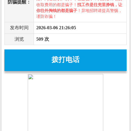
防骗提醒：
收取费用的都是骗子！
找工作是往兜里挣钱，让
你往外掏钱的都是骗子
！异地招聘请提高警惕，
谨防诈骗！
发布时间
2026-03-06 21:26:05
浏览
509 次
拨打电话