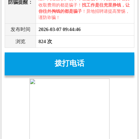
防骗提醒：
收取费用的都是骗子！
找工作是往兜里挣钱，让
你往外掏钱的都是骗子
！异地招聘请提高警惕，
谨防诈骗！
发布时间
2026-03-07 09:44:46
浏览
824 次
拨打电话