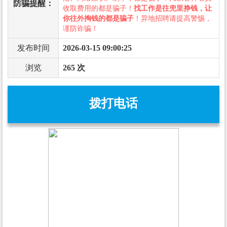
防骗提醒：
收取费用的都是骗子！
找工作是往兜里挣钱，让
你往外掏钱的都是骗子
！异地招聘请提高警惕，
谨防诈骗！
发布时间
2026-03-15 09:00:25
浏览
265 次
拨打电话