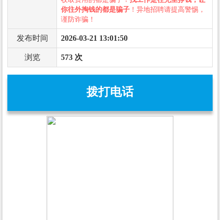
你往外掏钱的都是骗子
！异地招聘请提高警惕，
谨防诈骗！
发布时间
2026-03-21 13:01:50
浏览
573 次
拨打电话