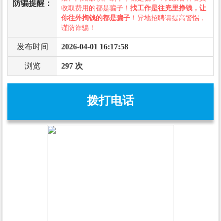
防骗提醒：
收取费用的都是骗子！
找工作是往兜里挣钱，让
你往外掏钱的都是骗子
！异地招聘请提高警惕，
谨防诈骗！
发布时间
2026-04-01 16:17:58
浏览
297 次
拨打电话