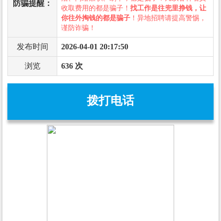
防骗提醒：
收取费用的都是骗子！
找工作是往兜里挣钱，让
你往外掏钱的都是骗子
！异地招聘请提高警惕，
谨防诈骗！
发布时间
2026-04-01 20:17:50
浏览
636 次
拨打电话