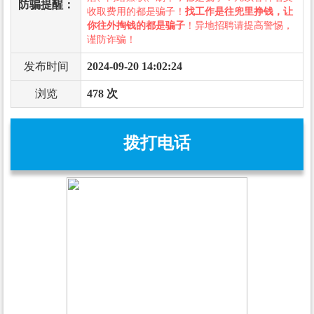
防骗提醒：
收取费用的都是骗子！
找工作是往兜里挣钱，让
你往外掏钱的都是骗子
！异地招聘请提高警惕，
谨防诈骗！
发布时间
2024-09-20 14:02:24
浏览
478 次
拨打电话