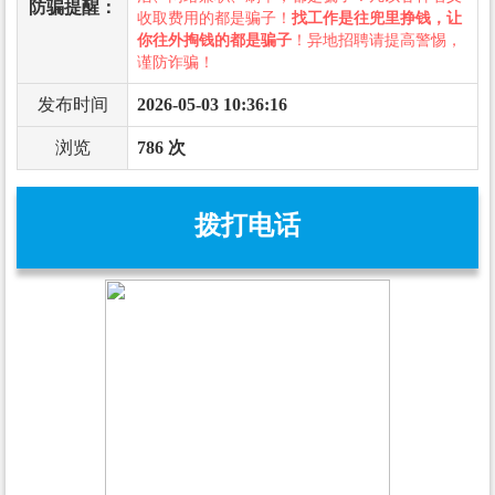
防骗提醒：
收取费用的都是骗子！
找工作是往兜里挣钱，让
你往外掏钱的都是骗子
！异地招聘请提高警惕，
谨防诈骗！
发布时间
2026-05-03 10:36:16
浏览
786 次
拨打电话