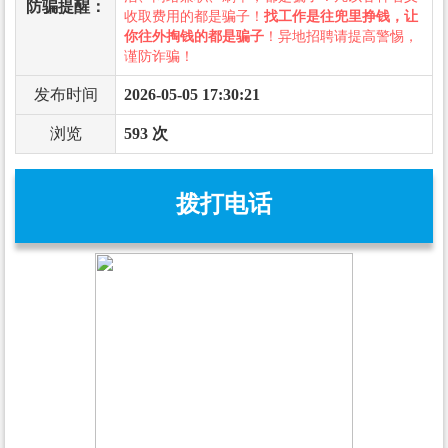
防骗提醒：
收取费用的都是骗子！
找工作是往兜里挣钱，让
你往外掏钱的都是骗子
！异地招聘请提高警惕，
谨防诈骗！
发布时间
2026-05-05 17:30:21
浏览
593 次
拨打电话