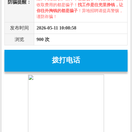
防骗提醒：
收取费用的都是骗子！
找工作是往兜里挣钱，让
你往外掏钱的都是骗子
！异地招聘请提高警惕，
谨防诈骗！
发布时间
2026-05-11 10:08:58
浏览
900 次
拨打电话