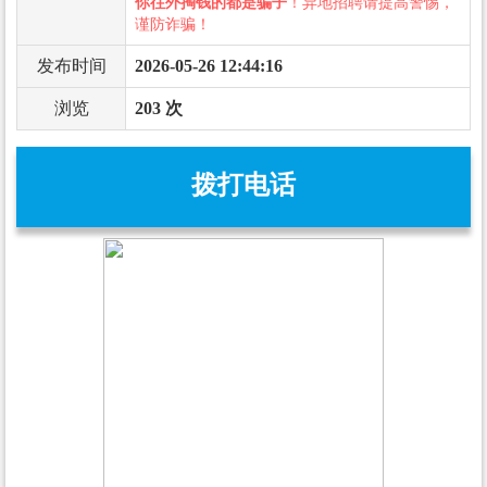
你往外掏钱的都是骗子
！异地招聘请提高警惕，
谨防诈骗！
发布时间
2026-05-26 12:44:16
浏览
203 次
拨打电话