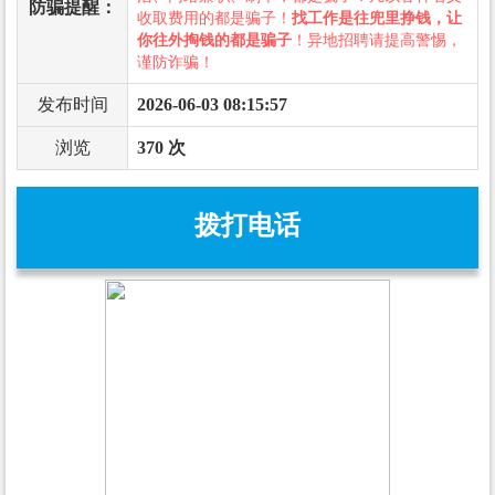
防骗提醒：
收取费用的都是骗子！
找工作是往兜里挣钱，让
你往外掏钱的都是骗子
！异地招聘请提高警惕，
谨防诈骗！
发布时间
2026-06-03 08:15:57
浏览
370 次
拨打电话