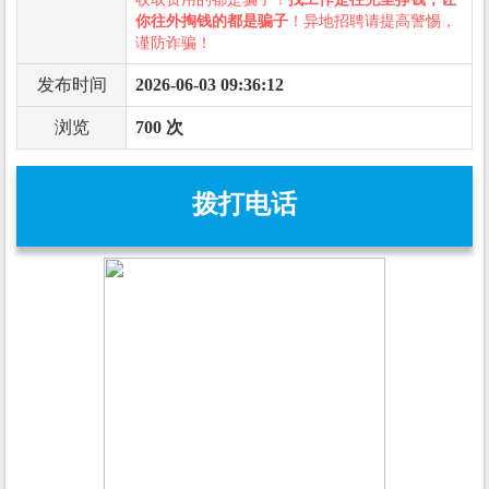
你往外掏钱的都是骗子
！异地招聘请提高警惕，
谨防诈骗！
发布时间
2026-06-03 09:36:12
浏览
700 次
拨打电话