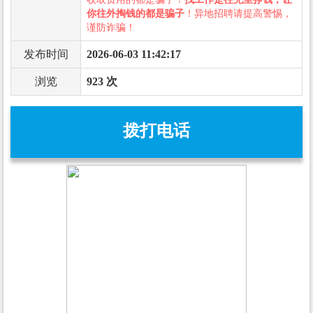
你往外掏钱的都是骗子
！异地招聘请提高警惕，
谨防诈骗！
发布时间
2026-06-03 11:42:17
浏览
923 次
拨打电话