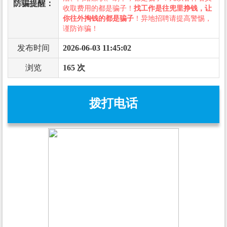
防骗提醒：
收取费用的都是骗子！
找工作是往兜里挣钱，让
你往外掏钱的都是骗子
！异地招聘请提高警惕，
谨防诈骗！
发布时间
2026-06-03 11:45:02
浏览
165 次
拨打电话