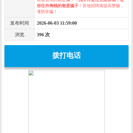
你往外掏钱的都是骗子
！异地招聘请提高警惕，
谨防诈骗！
发布时间
2026-06-03 11:59:00
浏览
396 次
拨打电话