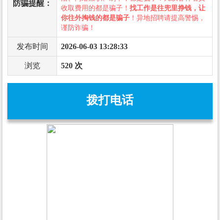
防骗提醒：
收取费用的都是骗子！
找工作是往兜里挣钱，让
你往外掏钱的都是骗子
！异地招聘请提高警惕，
谨防诈骗！
发布时间
2026-06-03 13:28:33
浏览
520 次
拨打电话