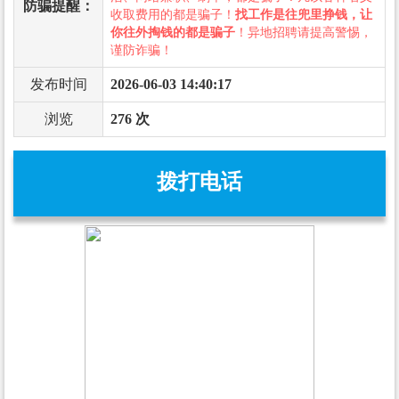
防骗提醒：
收取费用的都是骗子！
找工作是往兜里挣钱，让
你往外掏钱的都是骗子
！异地招聘请提高警惕，
谨防诈骗！
发布时间
2026-06-03 14:40:17
浏览
276 次
拨打电话