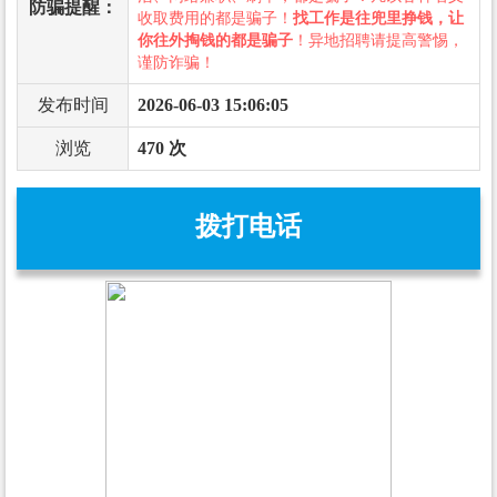
防骗提醒：
收取费用的都是骗子！
找工作是往兜里挣钱，让
你往外掏钱的都是骗子
！异地招聘请提高警惕，
谨防诈骗！
发布时间
2026-06-03 15:06:05
浏览
470 次
拨打电话