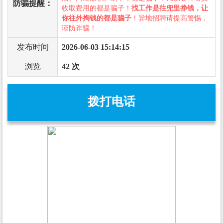
防骗提醒：
收取费用的都是骗子！
找工作是往兜里挣钱，让
你往外掏钱的都是骗子
！异地招聘请提高警惕，
谨防诈骗！
发布时间
2026-06-03 15:14:15
浏览
42 次
拨打电话