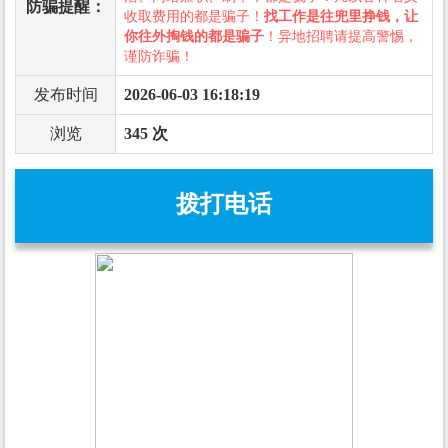
防骗提醒：
收取费用的都是骗子！
找工作是往兜里挣钱，让
你往外掏钱的都是骗子
！异地招聘请提高警惕，
谨防诈骗！
发布时间
2026-06-03 16:18:19
浏览
345 次
拨打电话