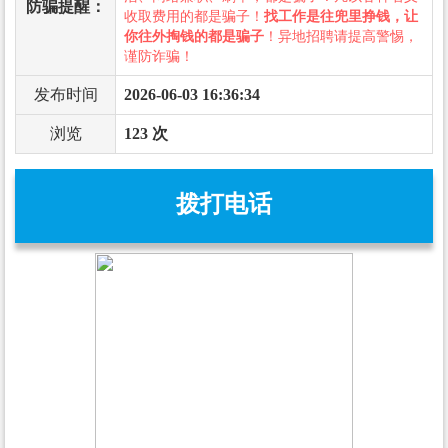
防骗提醒：
收取费用的都是骗子！
找工作是往兜里挣钱，让
你往外掏钱的都是骗子
！异地招聘请提高警惕，
谨防诈骗！
发布时间
2026-06-03 16:36:34
浏览
123 次
拨打电话