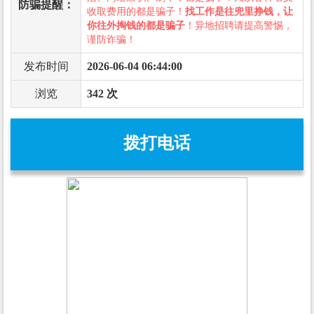
防骗提醒：
收取费用的都是骗子！
找工作是往兜里挣钱，让
你往外掏钱的都是骗子
！异地招聘请提高警惕，
谨防诈骗！
发布时间
2026-06-04 06:44:00
浏览
342 次
拨打电话