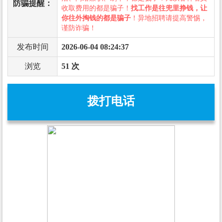
防骗提醒：
收取费用的都是骗子！
找工作是往兜里挣钱，让
你往外掏钱的都是骗子
！异地招聘请提高警惕，
谨防诈骗！
发布时间
2026-06-04 08:24:37
浏览
51 次
拨打电话