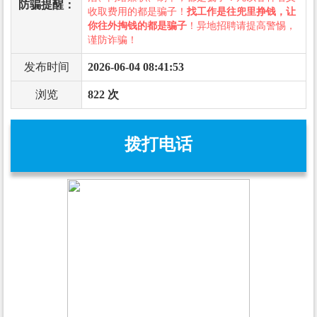
防骗提醒：
收取费用的都是骗子！
找工作是往兜里挣钱，让
你往外掏钱的都是骗子
！异地招聘请提高警惕，
谨防诈骗！
发布时间
2026-06-04 08:41:53
浏览
822 次
拨打电话