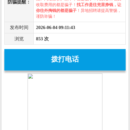
防骗提醒：
收取费用的都是骗子！
找工作是往兜里挣钱，让
你往外掏钱的都是骗子
！异地招聘请提高警惕，
谨防诈骗！
发布时间
2026-06-04 09:11:43
浏览
853 次
拨打电话