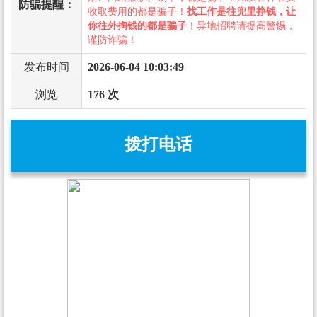
防骗提醒：
收取费用的都是骗子！
找工作是往兜里挣钱，让
你往外掏钱的都是骗子
！异地招聘请提高警惕，
谨防诈骗！
发布时间
2026-06-04 10:03:49
浏览
176 次
拨打电话