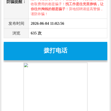
防骗提醒：
收取费用的都是骗子！
找工作是往兜里挣钱，让
你往外掏钱的都是骗子
！异地招聘请提高警惕，
谨防诈骗！
发布时间
2026-06-04 11:02:56
浏览
635 次
拨打电话