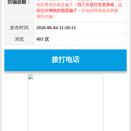
防骗提醒：
收取费用的都是骗子！
找工作是往兜里挣钱，让
你往外掏钱的都是骗子
！异地招聘请提高警惕，
谨防诈骗！
发布时间
2026-06-04 11:10:12
浏览
403 次
拨打电话