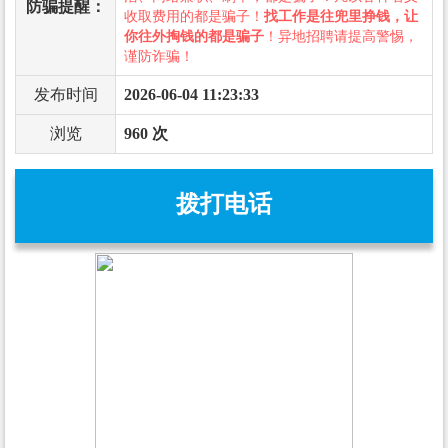
防骗提醒：
收取费用的都是骗子！
找工作是往兜里挣钱，让
你往外掏钱的都是骗子
！异地招聘请提高警惕，
谨防诈骗！
发布时间
2026-06-04 11:23:33
浏览
960 次
拨打电话