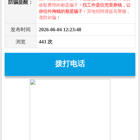
防骗提醒：
收取费用的都是骗子！
找工作是往兜里挣钱，让
你往外掏钱的都是骗子
！异地招聘请提高警惕，
谨防诈骗！
发布时间
2026-06-04 12:23:48
浏览
443 次
拨打电话