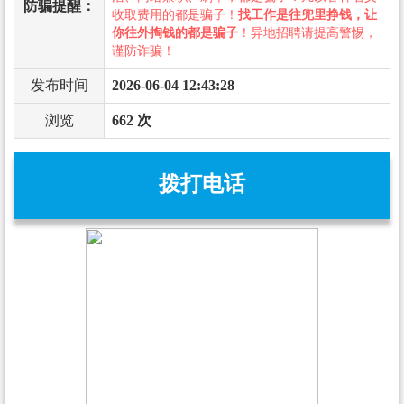
防骗提醒：
收取费用的都是骗子！
找工作是往兜里挣钱，让
你往外掏钱的都是骗子
！异地招聘请提高警惕，
谨防诈骗！
发布时间
2026-06-04 12:43:28
浏览
662 次
拨打电话