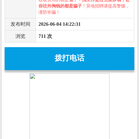
你往外掏钱的都是骗子
！异地招聘请提高警惕，
谨防诈骗！
发布时间
2026-06-04 14:22:31
浏览
711 次
拨打电话