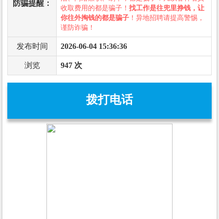
防骗提醒：
收取费用的都是骗子！
找工作是往兜里挣钱，让
你往外掏钱的都是骗子
！异地招聘请提高警惕，
谨防诈骗！
发布时间
2026-06-04 15:36:36
浏览
947 次
拨打电话