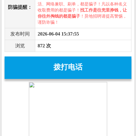
活、网络兼职、刷单，都是骗子！凡以各种名义
防骗提醒：
收取费用的都是骗子！
找工作是往兜里挣钱，让
你往外掏钱的都是骗子
！异地招聘请提高警惕，
谨防诈骗！
发布时间
2026-06-04 15:37:55
浏览
872 次
拨打电话