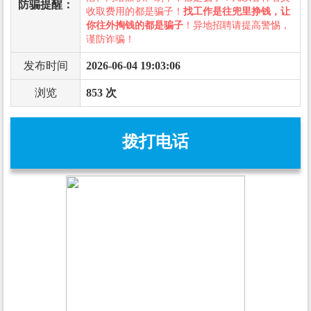
防骗提醒：
收取费用的都是骗子！
找工作是往兜里挣钱，让
你往外掏钱的都是骗子
！异地招聘请提高警惕，
谨防诈骗！
发布时间
2026-06-04 19:03:06
浏览
853 次
拨打电话