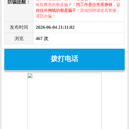
防骗提醒：
收取费用的都是骗子！
找工作是往兜里挣钱，让
你往外掏钱的都是骗子
！异地招聘请提高警惕，
谨防诈骗！
发布时间
2026-06-04 21:11:02
浏览
467 次
拨打电话