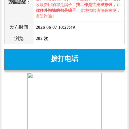
防骗提醒：
收取费用的都是骗子！
找工作是往兜里挣钱，让
你往外掏钱的都是骗子
！异地招聘请提高警惕，
谨防诈骗！
发布时间
2026-06-07 10:27:49
浏览
202 次
拨打电话