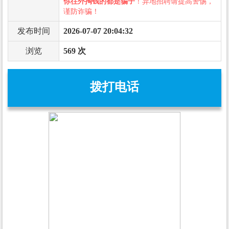
你往外掏钱的都是骗子
！异地招聘请提高警惕，
谨防诈骗！
发布时间
2026-07-07 20:04:32
浏览
569 次
拨打电话