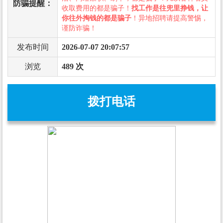
防骗提醒：
收取费用的都是骗子！
找工作是往兜里挣钱，让
你往外掏钱的都是骗子
！异地招聘请提高警惕，
谨防诈骗！
发布时间
2026-07-07 20:07:57
浏览
489 次
拨打电话