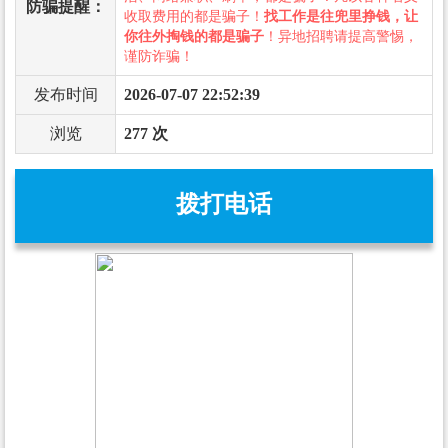
防骗提醒：
收取费用的都是骗子！
找工作是往兜里挣钱，让
你往外掏钱的都是骗子
！异地招聘请提高警惕，
谨防诈骗！
发布时间
2026-07-07 22:52:39
浏览
277 次
拨打电话