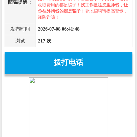
防骗提醒：
收取费用的都是骗子！
找工作是往兜里挣钱，让
你往外掏钱的都是骗子
！异地招聘请提高警惕，
谨防诈骗！
发布时间
2026-07-08 06:41:48
浏览
217 次
拨打电话