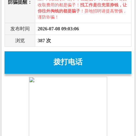
防骗提醒：
收取费用的都是骗子！
找工作是往兜里挣钱，让
你往外掏钱的都是骗子
！异地招聘请提高警惕，
谨防诈骗！
发布时间
2026-07-08 09:03:06
浏览
387 次
拨打电话