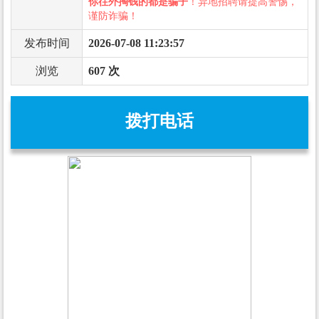
你往外掏钱的都是骗子
！异地招聘请提高警惕，
谨防诈骗！
发布时间
2026-07-08 11:23:57
浏览
607 次
拨打电话