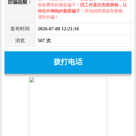
防骗提醒：
收取费用的都是骗子！
找工作是往兜里挣钱，让
你往外掏钱的都是骗子
！异地招聘请提高警惕，
谨防诈骗！
发布时间
2026-07-08 12:21:16
浏览
507 次
拨打电话