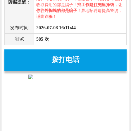
防骗提醒：
收取费用的都是骗子！
找工作是往兜里挣钱，让
你往外掏钱的都是骗子
！异地招聘请提高警惕，
谨防诈骗！
发布时间
2026-07-08 16:11:44
浏览
585 次
拨打电话