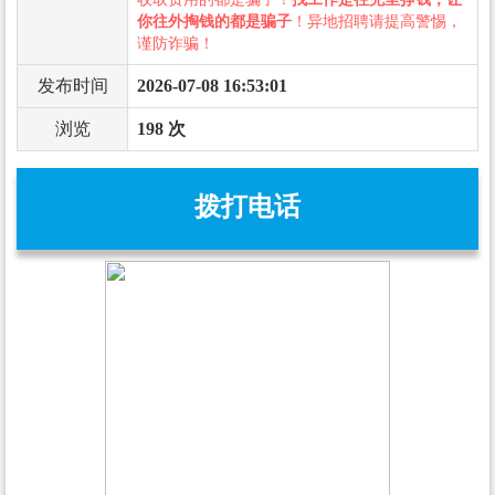
你往外掏钱的都是骗子
！异地招聘请提高警惕，
谨防诈骗！
发布时间
2026-07-08 16:53:01
浏览
198 次
拨打电话