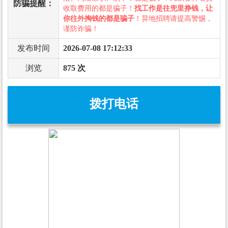
防骗提醒：
收取费用的都是骗子！
找工作是往兜里挣钱，让
你往外掏钱的都是骗子
！异地招聘请提高警惕，
谨防诈骗！
发布时间
2026-07-08 17:12:33
浏览
875 次
拨打电话