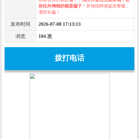
你往外掏钱的都是骗子
！异地招聘请提高警惕，
谨防诈骗！
发布时间
2026-07-08 17:13:13
浏览
104 次
拨打电话