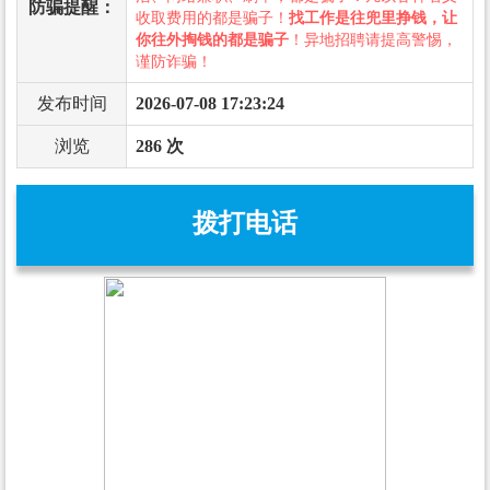
防骗提醒：
收取费用的都是骗子！
找工作是往兜里挣钱，让
你往外掏钱的都是骗子
！异地招聘请提高警惕，
谨防诈骗！
发布时间
2026-07-08 17:23:24
浏览
286 次
拨打电话